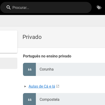
Procurar...
Privado
Português no ensino privado
Corunha
Aulas de Cá e lá
Compostela