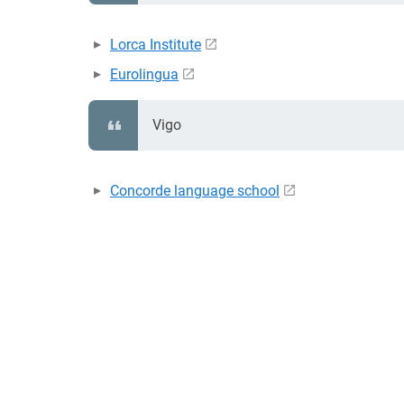
Lorca Institute
Eurolingua
Vigo
Concorde language school